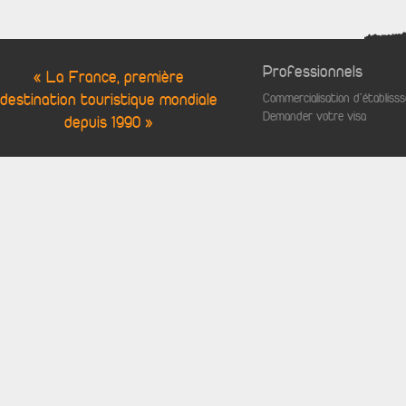
Professionnels
« La France, première
destination touristique mondiale
Commercialisation d'établis
Demander votre visa
depuis 1990 »