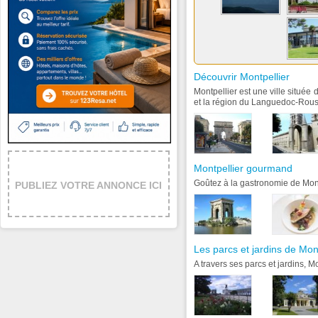
Découvrir Montpellier
Montpellier est une ville située
et la région du Languedoc-Rouss
Montpellier gourmand
Goûtez à la gastronomie de Mon
PUBLIEZ VOTRE ANNONCE ICI
Les parcs et jardins de Mont
A travers ses parcs et jardins, M