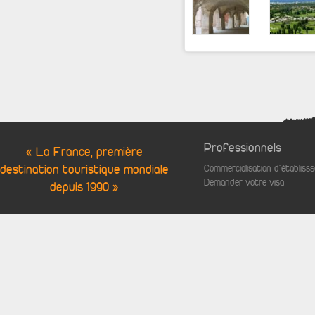
Professionnels
« La France, première
destination touristique mondiale
Commercialisation d'établis
Demander votre visa
depuis 1990 »