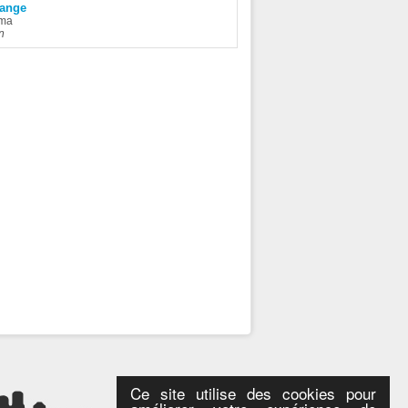
range
ma
n
Ce site utilise des cookies pour