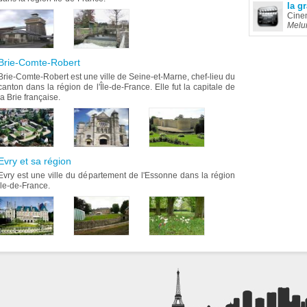
la g
Cine
Melu
Brie-Comte-Robert
Brie-Comte-Robert est une ville de Seine-et-Marne, chef-lieu du
canton dans la région de l'Île-de-France. Elle fut la capitale de
la Brie française.
Evry et sa région
Evry est une ville du département de l'Essonne dans la région
Ile-de-France.