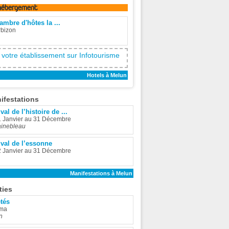
hébergement
ambre d'hôtes la ...
rbizon
 votre établissement sur Infotourisme
Hotels à Melun
ifestations
val de l’histoire de ...
1 Janvier au 31 Décembre
ainebleau
ival de l’essonne
2 Janvier au 31 Décembre
Manifestations à Melun
ties
étés
ma
n