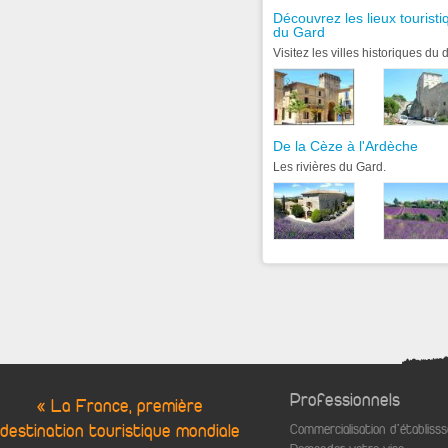
Découvrez les lieux tourist
du Gard
Visitez les villes historiques d
De la Cèze à l'Ardèche
Les rivières du Gard.
Professionnels
« La France, première
destination touristique mondiale
Commercialisation d'établis