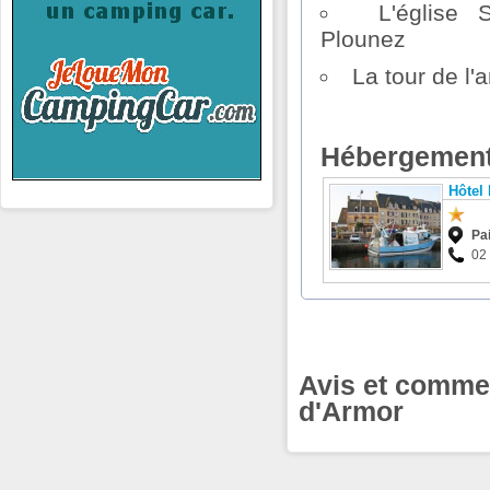
L'église 
Plounez
La tour de l'
Hébergement
Hôtel
Pa
02
Avis et commen
d'Armor