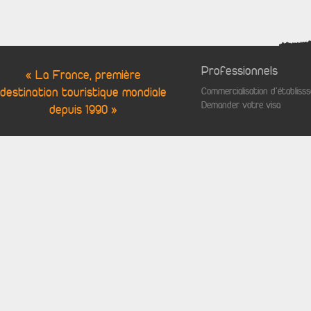
Professionnels
« La France, première
destination touristique mondiale
Commercialisation d'établis
Demander votre visa
depuis 1990 »