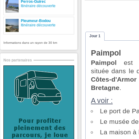
Perros-Guirec
Itinéraire découverte
Pleumeur-Bodou
Itinéraire découverte
Jour 1
Informations dans un rayon de 30 km
Paimpol
Nos partenaires
Paimpol
est 
située dans le
Côtes-d'Armor
Bretagne
.
A voir :
Le port de P
Le musée de
La maison à l