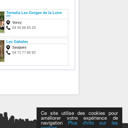
Ternelia Les Gorges de la Loire
***
Vorey
04 50 66 65 20
Les Gabales
Saugues
04 71 77 86 92
Ce site utilise des cookies pour
améliorer votre expérience de
navigation
Plus d'info sur les
cookies