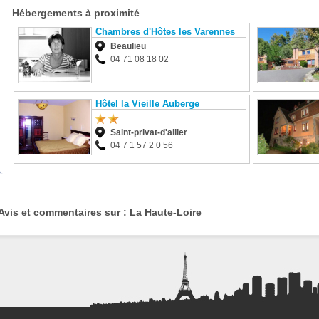
Hébergements à proximité
Chambres d'Hôtes les Varennes
Beaulieu
04 71 08 18 02
Hôtel la Vieille Auberge
Saint-privat-d'allier
04 7 1 57 2 0 56
Avis et commentaires sur : La Haute-Loire