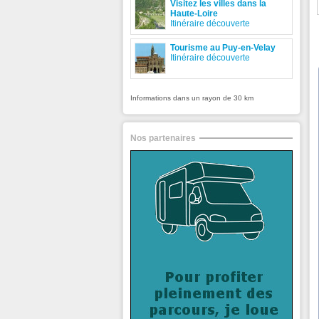
Visitez les villes dans la
Haute-Loire
Itinéraire découverte
Tourisme au Puy-en-Velay
Itinéraire découverte
Informations dans un rayon de 30 km
Nos partenaires