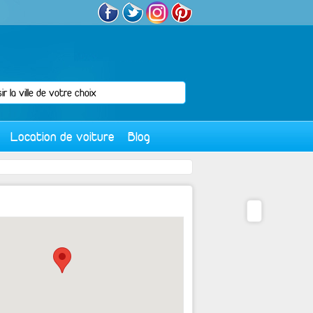
Location de voiture
Blog