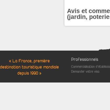
Avis et commen
(jardin, poterie
Professionnels
« La France, première
destination touristique mondiale
Commercialisation d'établis
Demander votre visa
depuis 1990 »