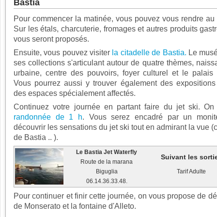
Bastia
Pour commencer la matinée, vous pouvez vous rendre au 
Sur les étals, charcuterie, fromages et autres produits ga
vous seront proposés.
Ensuite, vous pouvez visiter
la citadelle de Bastia.
Le musé
ses collections s'articulant autour de quatre thèmes, nais
urbaine, centre des pouvoirs, foyer culturel et le palai
Vous pourrez aussi y trouver également des expositions
des espaces spécialement affectés.
Continuez votre journée en partant faire du jet ski. On
randonnée de 1 h
. Vous serez encadré par un monite
découvrir les sensations du jet ski tout en admirant la vue (c
de Bastia .. ).
Le Bastia Jet Waterfly
Suivant les sorti
Route de la marana
Biguglia
Tarif Adulte
06.14.36.33.48.
Pour continuer et finir cette journée, on vous propose de dé
de Monserato et la fontaine d'Alleto.