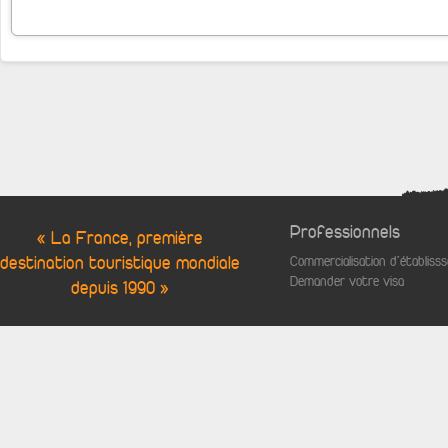
Professionnels
« La France, première
destination touristique mondiale
Commercialisation d'établis
Demander votre visa
depuis 1990 »