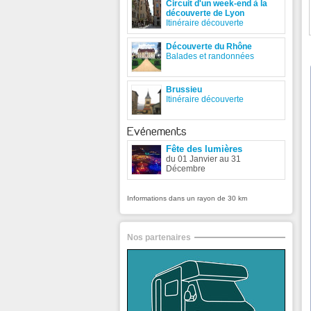
Circuit d'un week-end à la
découverte de Lyon
Itinéraire découverte
Découverte du Rhône
Balades et randonnées
Brussieu
Itinéraire découverte
Evénements
Fête des lumières
du 01 Janvier au 31
Décembre
Informations dans un rayon de 30 km
Nos partenaires