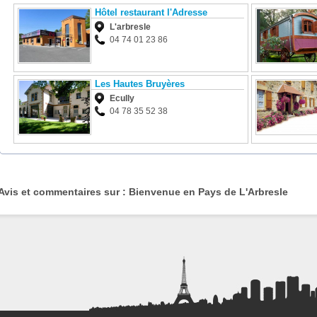
Hôtel restaurant l'Adresse
L'arbresle
04 74 01 23 86
Les Hautes Bruyères
Ecully
04 78 35 52 38
Avis et commentaires sur : Bienvenue en Pays de L'Arbresle