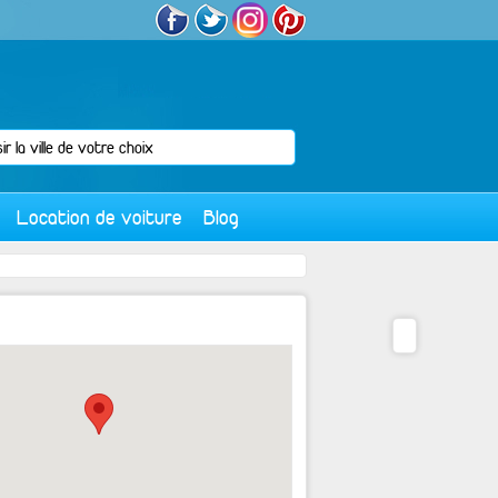
Location de voiture
Blog