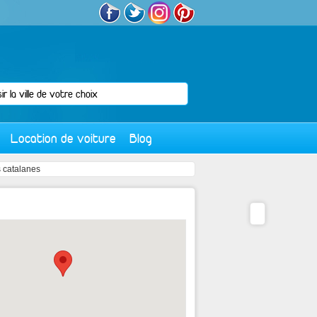
Location de voiture
Blog
 catalanes