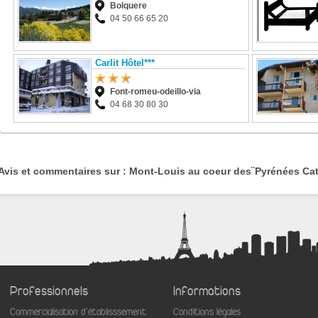
Bolquere
04 50 66 65 20
Carlit Hôtel***
Font-romeu-odeillo-via
04 68 30 80 30
Avis et commentaires sur : Mont-Louis au coeur des¨Pyrénées Ca
Professionnels
Informations
Commercialisation d'établisssement
Conditions légales