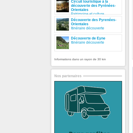
Circuit touristique à la
découverte des Pyrénées-
Orientales
Patrimoine et culture
Découverte des Pyrenées-
Orientales
Itinéraire découverte
Découverte de Eyne
Itinéraire découverte
Informations dans un rayon de 30 km
Nos partenaires