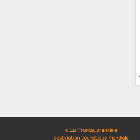
« La France, première
destination touristique mondiale