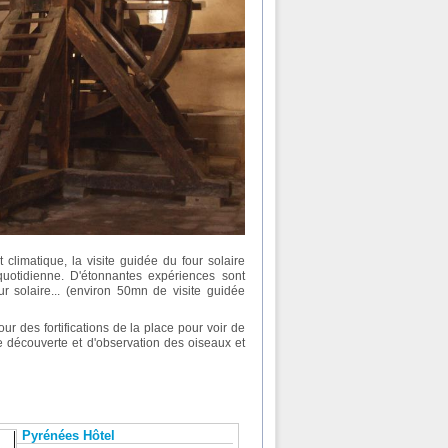
 climatique, la visite guidée du four solaire
 quotidienne. D'étonnantes expériences sont
r solaire... (environ 50mn de visite guidée
r des fortifications de la place pour voir de
 de découverte et d'observation des oiseaux et
Pyrénées Hôtel