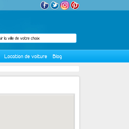
Location de voiture
Blog