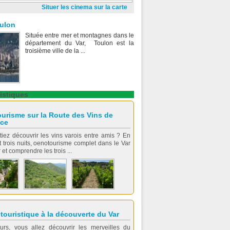
Situer les cinema sur la carte
ulon
Située entre mer et montagnes dans le
département du Var, Toulon est la
troisième ville de la ...
istiques
urisme sur la Route des Vins de
ce
tiez découvrir les vins varois entre amis ? En
t trois nuits, oenotourisme complet dans le Var
et comprendre les trois ...
 touristique à la découverte du Var
urs, vous allez découvrir les merveilles du