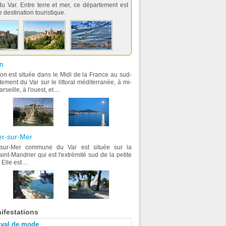
u Var. Entre terre et mer, ce département est
 destination touristique.
on
lon est située dans le Midi de la France au sud-
ement du Var sur le littoral méditerranée, à mi-
eille, à l'ouest, et ...
er-sur-Mer
r-sur-Mer commune du Var est située sur la
aint-Mandrier qui est l'extrémité sud de la petite
lle est ...
ifestations
ival de mode