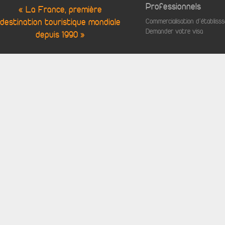
Professionnels
« La France, première
destination touristique mondiale
Commercialisation d'établis
Demander votre visa
depuis 1990 »