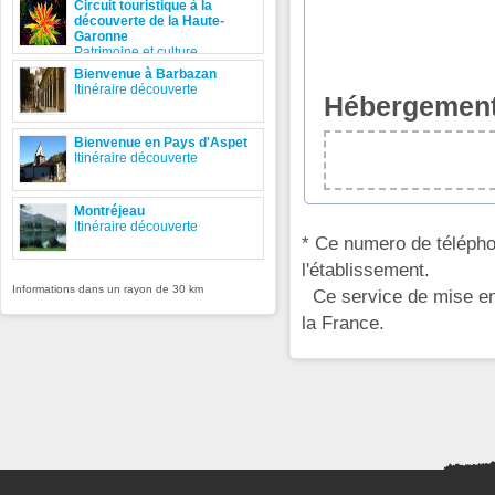
Circuit touristique à la
découverte de la Haute-
Garonne
Patrimoine et culture
Bienvenue à Barbazan
Itinéraire découverte
Hébergement
Bienvenue en Pays d'Aspet
Itinéraire découverte
Montréjeau
Itinéraire découverte
* Ce numero de télépho
l'établissement.
Informations dans un rayon de 30 km
Ce service de mise en 
la France.