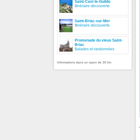
Saint-Cast-le-Guildo
Itinéraire découverte
Saint-Briac-sur-Mer
Itinéraire découverte
Promenade du vieux Saint-
Briac
Balades et randonnées
Informations dans un rayon de 30 km