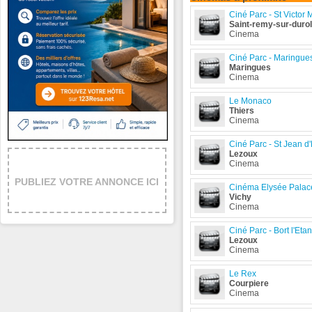
Ciné Parc - St Victor 
Saint-remy-sur-durol
Cinema
Ciné Parc - Maringue
Maringues
Cinema
Le Monaco
Thiers
Cinema
Ciné Parc - St Jean d
Lezoux
Cinema
PUBLIEZ VOTRE ANNONCE ICI
Cinéma Elysée Palac
Vichy
Cinema
Ciné Parc - Bort l'Eta
Lezoux
Cinema
Le Rex
Courpiere
Cinema