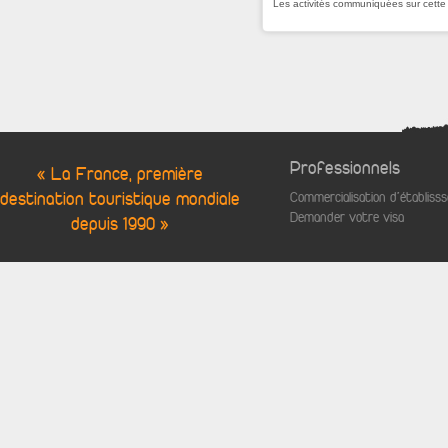
Les activités communiquées sur cett
Professionnels
« La France, première
destination touristique mondiale
Commercialisation d'établis
Demander votre visa
depuis 1990 »