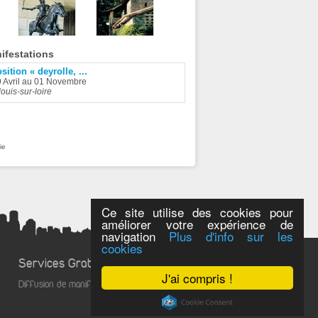
ifestations
sition « deyrolle, ...
9 Avril au 01 Novembre
ouis-sur-loire
ie
Ce site utilise des cookies pour
améliorer votre expérience de
navigation
Plus d'info sur les
cookies
Services Gratuits
J'ai compris !
Diffusion de manifestations