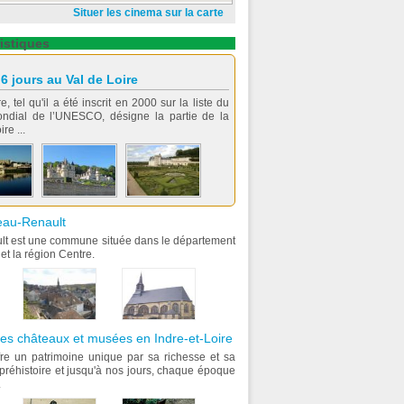
Situer les cinema sur la carte
istiques
 6 jours au Val de Loire
, tel qu'il a été inscrit en 2000 sur la liste du
ondial de l’UNESCO, désigne la partie de la
re ...
teau-Renault
t est une commune située dans le département
 et la région Centre.
es châteaux et musées en Indre-et-Loire
fre un patrimoine unique par sa richesse et sa
a préhistoire et jusqu'à nos jours, chaque époque
.