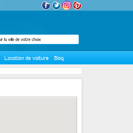
Location de voiture
Blog