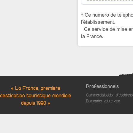
* Ce numero de télépho
l'établissement.
Ce service de mise en 
la France.
Professionnels
« La France, première
destination touristique mondiale
Commercialisation d'établis
Demander votre visa
depuis 1990 »