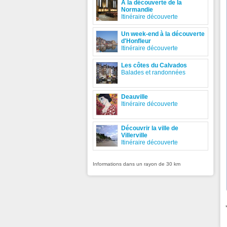
A la découverte de la
Normandie
Itinéraire découverte
Un week-end à la découverte
d'Honfleur
Itinéraire découverte
Les côtes du Calvados
Balades et randonnées
Deauville
Itinéraire découverte
Découvrir la ville de
Villerville
Itinéraire découverte
Informations dans un rayon de 30 km