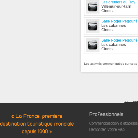
Les greniers du Roy
Villemur-sur-tarn
Cinema
Salle Roger Pégourié
Les cabannes
Cinema
Salle Roger Pégourié
Les cabannes
Cinema
Les activités communiquées sur cett
Professionnels
« La France, première
destination touristique mondiale
Commercialisation d'établis
Demander votre visa
depuis 1990 »