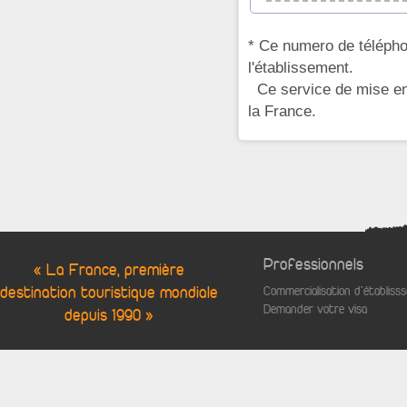
* Ce numero de télépho
l'établissement.
Ce service de mise en 
la France.
Professionnels
« La France, première
destination touristique mondiale
Commercialisation d'établis
Demander votre visa
depuis 1990 »