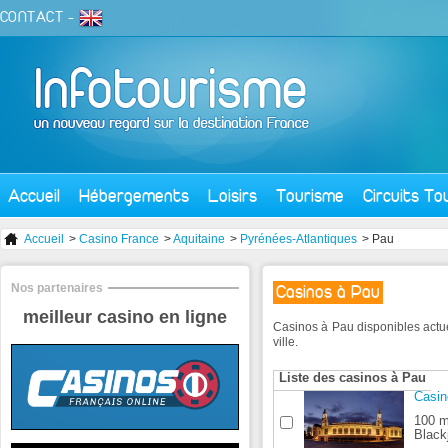
CONTACT
-
Accueil
Hébergements
Loisirs
Tourisme
Circuits To
Accueil
>
Casino France
>
Aquitaine
>
Pyrénées-Atlantiques
> Pau
Nos partenaires
Casinos à Pau
meilleur casino en ligne
Casinos à Pau disponibles actu
ville.
Liste des casinos à Pau
Casin
100 m
Black