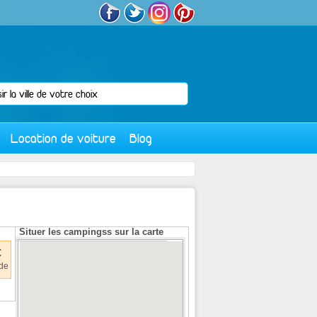
Location de voiture
Blog
Situer les campingss sur la carte
€
 de