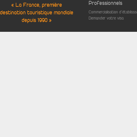
Professionnels
« La France, première
destination touristique mondiale
Commercialisation d'établis
Demander votre visa
depuis 1990 »