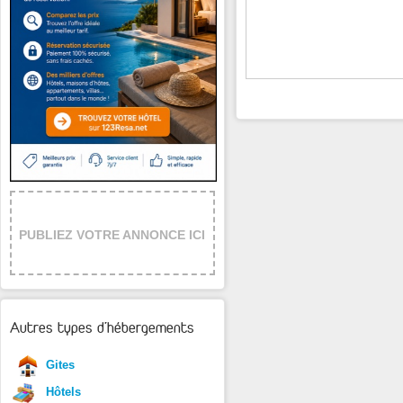
PUBLIEZ VOTRE ANNONCE ICI
Autres types d'hébergements
Gites
Hôtels