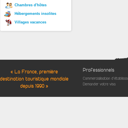
Chambres d'hôtes
Hébergements insolites
Villages vacances
Professionnels
« La France, première
destination touristique mondiale
Commercialisation d'établis
Demander votre visa
depuis 1990 »