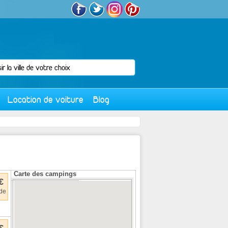
Location de voiture
Blog
Carte des campings
€
 de