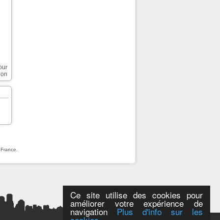
our
ion
 France.
Ce site utilise des cookies pour
améliorer votre expérience de
navigation
Plus d'info sur les
cookies