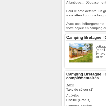
Atlantique… Dépaysement 
Pour le côté détente, un 
vous attend pour de longu
Avec ses hébergements h
votre séjour en camping e
Camping Bretagne l'
cottag
(mobil
Tv, lave 
40 m²
Camping Bretagne l'
complémentaires
Taxe
Taxe de séjour (2)
Activités
Piscine (Gratuit)
Langues parlées