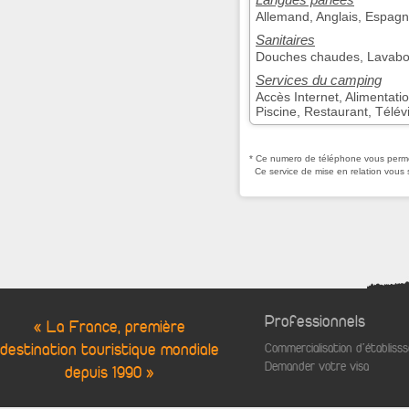
Allemand, Anglais, Espagno
Sanitaires
Douches chaudes, Lavabos 
Services du camping
Accès Internet, Alimentati
Piscine, Restaurant, Télévi
* Ce numero de téléphone vous permet
Ce service de mise en relation vous 
Professionnels
« La France, première
destination touristique mondiale
Commercialisation d'établis
Demander votre visa
depuis 1990 »