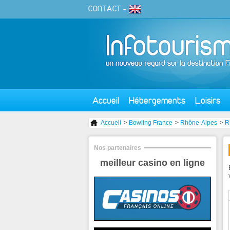
CONTACT
-
Accueil
Hébergements
Loisirs
Accueil
>
Bowling France
>
Rhône-Alpes
>
R
Nos partenaires
meilleur casino en ligne