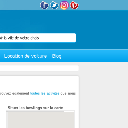
Location de voiture
Blog
Retrouvez également
toutes les activités
que nous
Situer les bowlings sur la carte